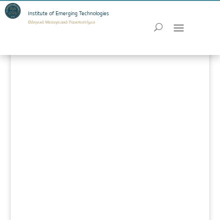
Institute of Emerging Technologies
Ελληνικό Μεσογειακό Πανεπιστήμιο
Περιοδικά